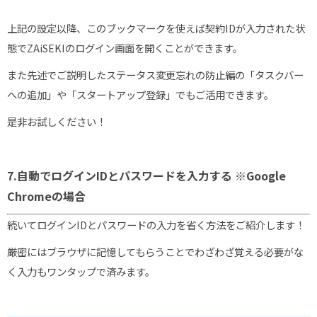
上記の設定以降、このブックマークを使えば契約
ID
が入力された状
態で
ZAiSEKI
のログイン画面を開くことができます。
また先述でご説明したステータス変更忘れの防止編の「タスクバー
への追加」や「スタートアップ登録」でもご活用できます。
是非お試しください！
7.自動でログインIDとパスワードを入力する ※Google
Chromeの場合
続いてログインIDとパスワードの入力を省く方法をご紹介します！
厳密にはブラウザに記憶してもらうことでわざわざ覚える必要がな
く入力もワンタップで済みます。