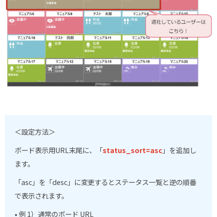
＜設定方法＞
ボード表示用
URL
末尾に、「
status_sort=asc
」を追加し
ます。
「
asc
」を「
desc
」に変更するとステータス一覧と逆の順番
で表示されます。
• 例 1）通常のボード URL