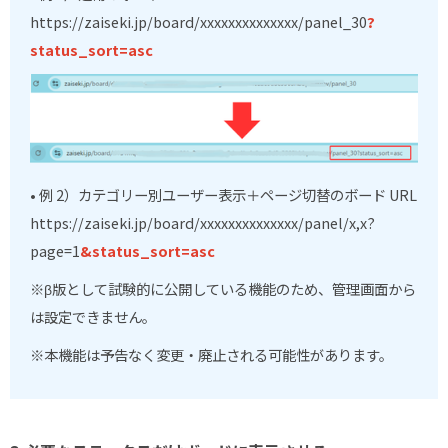
https://zaiseki.jp/board/xxxxxxxxxxxxxx/panel_30
?
status_sort=asc
• 例 2）カテゴリー別ユーザー表示＋ページ切替のボード URL
https://zaiseki.jp/board/xxxxxxxxxxxxxx/panel/x,x?
page=1
&status_sort=asc
※β版として試験的に公開している機能のため、管理画面から
は設定できません。
※本機能は予告なく変更・廃止される可能性があります。