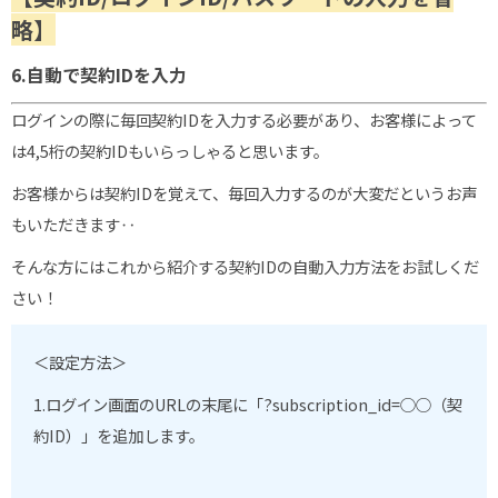
略】
6.自動で契約IDを入力
ログインの際に毎回契約IDを入力する必要があり、お客様によって
は4,5桁の契約IDもいらっしゃると思います。
お客様からは契約IDを覚えて、毎回入力するのが大変だというお声
もいただきます‥
そんな方にはこれから紹介する契約IDの自動入力方法をお試しくだ
さい！
＜設定方法＞
1.ログイン画面の
URL
の末尾に「
?subscription_id=
○○（契
約
ID
）」を追加します。