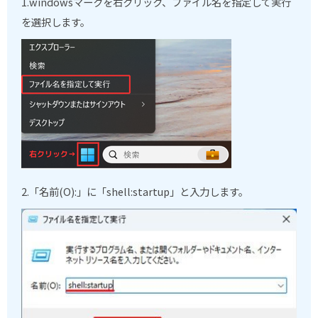
1.windows
マークを右クリック、ファイル名を指定して実行
を選択します。
2.「名前(O):」に
「
shell:startup
」と入力します。