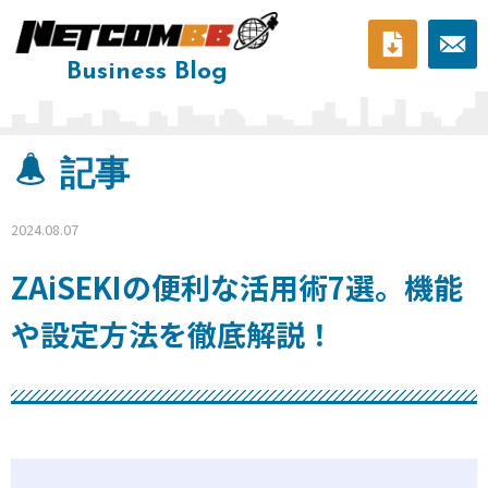
Business Blog
料ダ
問い
ウン
合わ
記事
ロー
せ
2024.08.07
ド
ZAiSEKIの便利な活用術7選。機能
や設定方法を徹底解説！