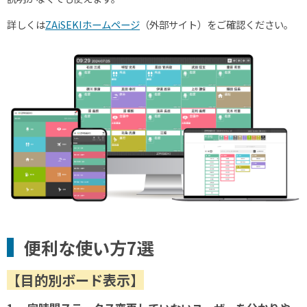
詳しくは
ZAiSEKIホームページ
（外部サイト）をご確認ください。
便利な使い方7選
【目的別ボード表示】