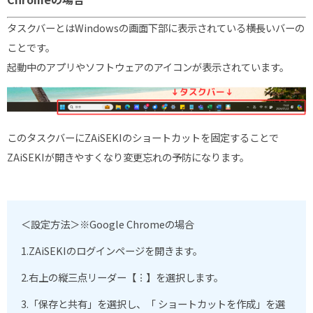
タスクバーとはWindowsの画面下部に表示されている横長いバーの
ことです。
起動中のアプリやソフトウェアのアイコンが表示されています。
このタスクバーに
ZAiSEKI
のショートカットを固定することで
ZAiSEKI
が開きやすくなり変更忘れの予防になります。
＜設定方法＞※Google Chromeの場合
1.ZAiSEKI
のログインページを開きます。
2.
右上の縦三点リーダー【
︙
】を選択します。
3.「
保存と共有」を選択し、「
ショートカットを作成」を選