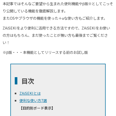
本記事ではそんなご要望から生まれた便利機能やβ版※としてこっそ
り公開している機能を徹底解説します。
またOSやブラウザの機能を使った＋αな使い方もご紹介します。
ZAiSEKIをより便利に活用できる方法ですので、ZAiSEKIをお使い
の方はもちろん、まだ使ったことが無い方も最後までご覧くださ
い！
※β版・・・本機能としてリリースする前のお試し版
目次
ZAiSEKIとは
便利な使い方7選
【目的別ボード表示】