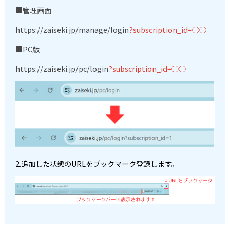
■管理画面
https://zaiseki.jp/manage/login
?subscription_id=
○○
■
PC
版
https://zaiseki.jp/pc/login
?subscription_id=
○○
2.追加した状態の
URL
をブックマーク登録します。