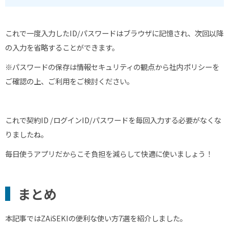
これで一度入力した
ID/
パスワードはブラウザに記憶され、次回以降
の入力を省略することができます。
※パスワードの保存は情報セキュリティの観点から社内ポリシーを
ご確認の上、ご利用をご検討ください。
これで契約
ID /
ログイン
ID/
パスワードを毎回入力する必要がなくな
りましたね。
毎日使うアプリだからこそ負担を減らして快適に使いましょう！
まとめ
本記事では
ZAiSEKI
の便利な使い方7選を紹介しました。