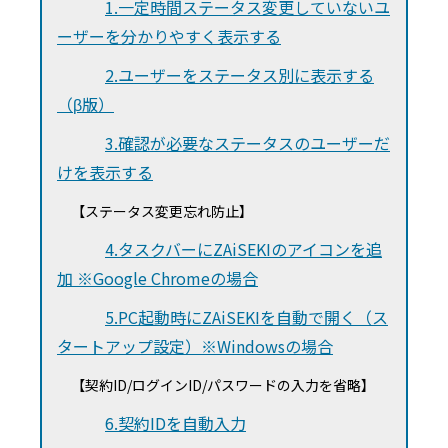
1.一定時間ステータス変更していないユ
ーザーを分かりやすく表示する
2.ユーザーをステータス別に表示する
（β版）
3.確認が必要なステータスのユーザーだ
けを表示する
【ステータス変更忘れ防止】
4.タスクバーにZAiSEKIのアイコンを追
加 ※Google Chromeの場合
5.PC起動時にZAiSEKIを自動で開く（ス
タートアップ設定）※Windowsの場合
【契約ID/ログインID/パスワードの入力を省略】
6.契約IDを自動入力