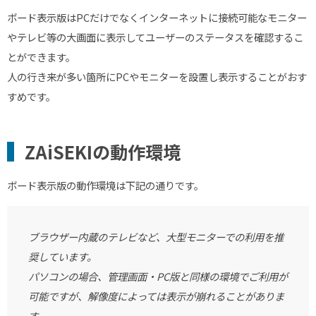
ボード表示版はPCだけでなくインターネットに接続可能なモニター
やテレビ等の大画面に表示してユーザーのステータスを確認するこ
とができます。
人の行き来が多い箇所にPCやモニターを設置し表示することがおす
すめです。
ZAiSEKIの動作環境
ボード表示版の動作環境は下記の通りです。
ブラウザー内蔵のテレビなど、大型モニターでの利用を推
奨しています。
パソコンの場合、管理画面・
PC
版と同様の環境でご利用が
可能ですが、解像度によっては表示が崩れることがありま
す。