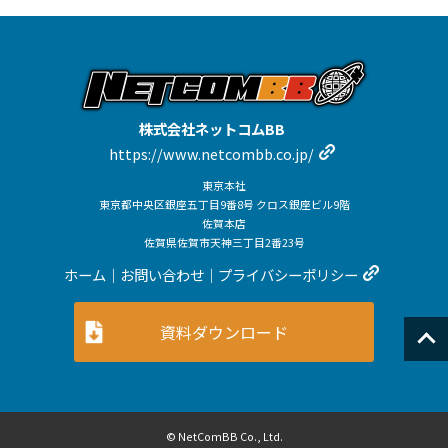
株式会社ネットコムBB
https://www.netcombb.co.jp/
東京本社
東京都中央区銀座五丁目9番8号 クロス銀座ビル9階
佐賀本店
佐賀県佐賀市天神三丁目2番23号
ホーム
｜
お問い合わせ
｜
プライバシーポリシー
資料ダウンロード
© NetComBB Co., Ltd.