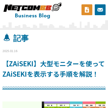
Business Blog
料ダ
問い
ウン
合わ
記事
ロー
せ
2025.01.16
ド
【ZAiSEKI】大型モニターを使って
ZAiSEKIを表示する手順を解説！