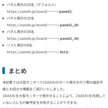
パネル表示の20名（デフォルト）
https://zaiseki.jp/board/～～～
/
panel2
/
パネル表示の25名
https://zaiseki.jp/board/～～～
/
panel2_25
/
パネル表示の30名
https://zaiseki.jp/board/～～～
/
panel2_30
/
リスト表示の8名
https://zaiseki.jp/board/～～～/
list2
/
まとめ
本記事では大型モニターでZAiSEKIのボード表示を行う際の設定手
順とお役立ち情報をご紹介いたしました。
ZAiSEKIを大型モニターで表示することにより、ZAiSEKIを利用して
いない人にも行動予定を共有することができます。