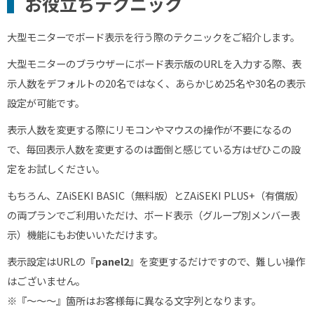
お役立ちテクニック
大型モニターでボード表示を行う際のテクニックをご紹介します。
大型モニターのブラウザーにボード表示版のURLを入力する際、表
示人数をデフォルトの20名ではなく、あらかじめ25名や30名の表示
設定が可能です。
表示人数を変更する際にリモコンやマウスの操作が不要になるの
で、毎回表示人数を変更するのは面倒と感じている方はぜひこの設
定をお試しください。
もちろん、ZAiSEKI
BASIC
（無料版）とZAiSEKI
PLUS
+（有償版）
の両プランでご利用いただけ、ボード表示（グループ別メンバー表
示）機能にもお使いいただけます。
表示設定はURLの『
panel2
』を変更するだけですので、難しい操作
はございません。
※『～～～』箇所はお客様毎に異なる文字列となります。