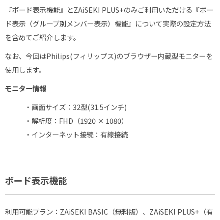
『ボード表示機能』と
ZAiSEKI
PLUS
+
のみご利用いただける『ボー
ド表示（グループ別メンバー表示）機能』について実際の設定方法
を含めてご紹介します。
なお、今回は
Philips(
フィリップス
)
のブラウザー内蔵型モニターを
使用します。
モニター情報
・画面サイズ：
32
型
(31.5
インチ
)
・解析度：
FHD
（
1920 × 1080
）
・インターネット接続：有線接続
ボード表示機能
利用可能プラン：
ZAiSEKI
BASIC
（無料版）、
ZAiSEKI
PLUS
+
（有