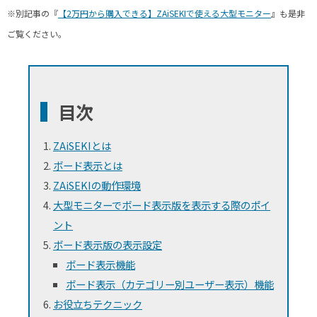
※別記事の『
【2万円から購入できる】ZAiSEKIで使える大型モニター
』も是非
ご覧ください。
目次
ZAiSEKIとは
ボード表示とは
ZAiSEKIの動作環境
大型モニターでボード表示版を表示する際のポイ
ント
ボード表示版の表示設定
ボード表示機能
ボード表示（カテゴリー別ユーザー表示）機能
お役立ちテクニック