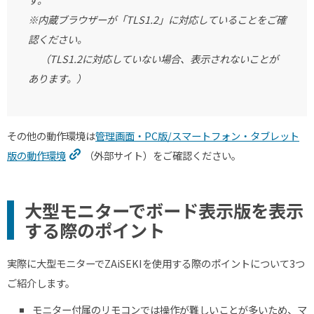
※内蔵ブラウザーが「
TLS1.2
」に対応していることをご確
認ください。
（
TLS1.2
に対応していない場合、表示されないことが
あります。）
その他の動作環境は
管理画面・PC版/スマートフォン・タブレット
版の動作環境
（外部サイト）をご確認ください。
大型モニターでボード表示版を表示
する際のポイント
実際に大型モニターでZAiSEKIを使用する際のポイントについて3つ
ご紹介します。
モニター付属のリモコンでは操作が難しいことが多いため、マ