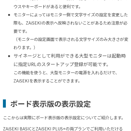
ウスやキーボードがあると便利です。
モニターによってはモニター側で文字サイズの設定を変更した
際も、
ZAiSEKIの表示へ
反映されないことがあるため注意が必
要です。
（モニターの設定画面で表示される文字サイズのみ大きさが変
わります。）
サイネージとして利用ができる大型モニターは起動時
に指定
URL
のスタートアップ登録が可能です。
この機能を使うと、大型モニターの電源を入れるだけで、
ZAiSEKIを表示することができます。
ボード表示版の表示設定
ここからは実際にボード表示版の表示設定についてご紹介します。
ZAiSEKI
BASIC
と
ZAiSEKI
PLUS
+
の両プランでご利用いただける