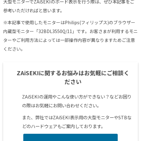
大型モニターで
ZAiSEKI
のボード表示を行う際は、ぜひ本記事をご
参考いただければと思います。
※本記事で使用したモニターはPhilips(フィリップス)のブラウザー
内蔵型モニター「32BDL3550Q/11」です。お客さまが利用するモニ
ターやご利用方法によっては一部操作内容が異なりますためご注意
ください。
ZAiSEKIに関するお悩みはお気軽にご相談く
ださい
ZAiSEKIの運用やこんな使い方ができない？などお困り
の際はお気軽にお問い合わせください。
また、弊社では
ZAiSEKI
表示用の大型モニターや
STB
な
どのハードウェアもご案内しております。